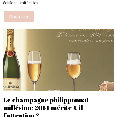
éditions limitées les…
Lire la suite
Le champagne philipponnat
millésime 2014 mérite-t-il
l’attention ?