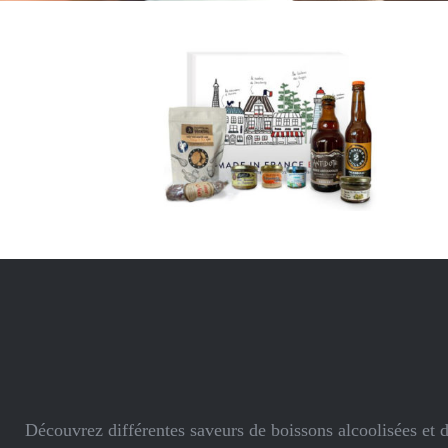
Découvrez différentes saveurs de boissons alcoolisées et 