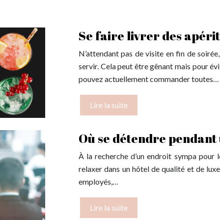
Se faire livrer des apérit
N’attendant pas de visite en fin de soirée,
servir. Cela peut être gênant mais pour év
pouvez actuellement commander toutes…
Lire la suite
Où se détendre pendant 
À la recherche d’un endroit sympa pour le
relaxer dans un hôtel de qualité et de luxe
employés,…
Lire la suite