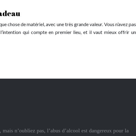
cadeau
ue chose de matériel, avec une très grande valeur. Vous n’avez pas
l’intention qui compte en premier lieu, et il vaut mieux offrir un
 mais n’oubliez pas, l’abus d’alcool est dangereux pour la