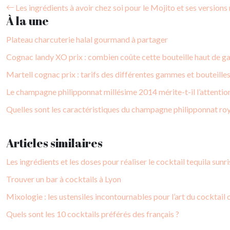
Les ingrédients à avoir chez soi pour le Mojito et ses versions 
À la une
Plateau charcuterie halal gourmand à partager
Cognac landy XO prix : combien coûte cette bouteille haut de 
Martell cognac prix : tarifs des différentes gammes et bouteille
Le champagne philipponnat millésime 2014 mérite-t-il l’attentio
Quelles sont les caractéristiques du champagne philipponnat roy
Articles similaires
Les ingrédients et les doses pour réaliser le cocktail tequila sunr
Trouver un bar à cocktails à Lyon
Mixologie : les ustensiles incontournables pour l’art du cocktail 
Quels sont les 10 cocktails préférés des français ?