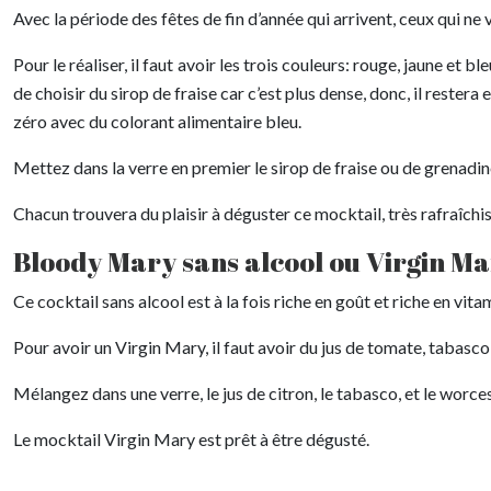
Avec la période des fêtes de fin d’année qui arrivent, ceux qui ne 
Pour le réaliser, il faut avoir les trois couleurs: rouge, jaune et 
de choisir du sirop de fraise car c’est plus dense, donc, il restera
zéro avec du colorant alimentaire bleu.
Mettez dans la verre en premier le sirop de fraise ou de grenadine
Chacun trouvera du plaisir à déguster ce mocktail, très rafraîchis
Bloody Mary sans alcool ou Virgin M
Ce cocktail sans alcool est à la fois riche en goût et riche en vit
Pour avoir un Virgin Mary, il faut avoir du jus de tomate, tabasco,
Mélangez dans une verre, le jus de citron, le tabasco, et le worce
Le mocktail Virgin Mary est prêt à être dégusté.