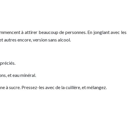
 commencent à attirer beaucoup de personnes. En jonglant avec les
et autres encore, version sans alcool.
ppréciés.
ons, et eau minéral.
nne à sucre. Pressez-les avec de la cuillère, et mélangez.