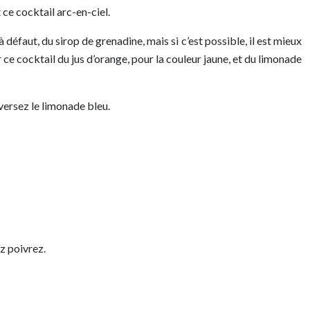
 ce cocktail arc-en-ciel.
à défaut, du sirop de grenadine, mais si c’est possible, il est mieux
er ce cocktail du jus d’orange, pour la couleur jaune, et du limonade
 versez le limonade bleu.
ez poivrez.