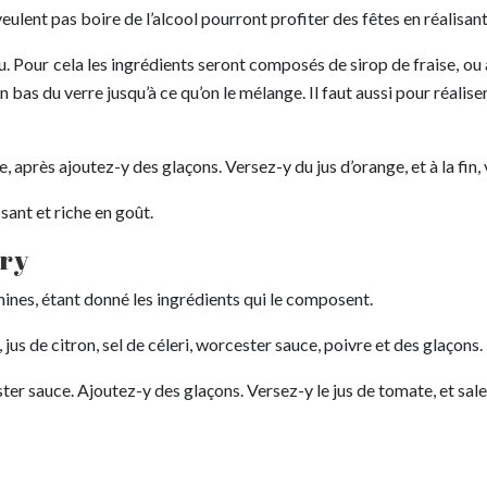
veulent pas boire de l’alcool pourront profiter des fêtes en réalisant
bleu. Pour cela les ingrédients seront composés de sirop de fraise, ou 
 en bas du verre jusqu’à ce qu’on le mélange. Il faut aussi pour réalis
, après ajoutez-y des glaçons. Versez-y du jus d’orange, et à la fin,
sant et riche en goût.
ary
amines, étant donné les ingrédients qui le composent.
 jus de citron, sel de céleri, worcester sauce, poivre et des glaçons.
ster sauce. Ajoutez-y des glaçons. Versez-y le jus de tomate, et sal