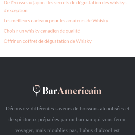
De l’écosse au japon : les secrets de dégustation des whiskys
d’exception
Les meilleurs cadeaux pour les amateurs de Whisky
Choisir un whisky canadien de qualité
Offrir un coffret de dégustation de Whisky
Découvrez différentes saveurs de boissons alcoolisées et
de spiritueux préparées par un barman qui vous feront
voyager, mais n’oubliez pas, l’abus d’alcool est